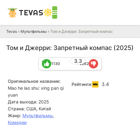
TEVAS
Tevas
»
Мультфильмы
» Том и Джерри: Запретный компас
Том и Джерри: Запретный компас (2025)
3.3
1130
2262
Оригинальное название:
3.4
Рейтинги:
Mao he lao shu: xing pan qi
yuan
Дата выхода:
2025
Страна:
США, Китай
Жанр:
Мультфильмы
,
Комедии