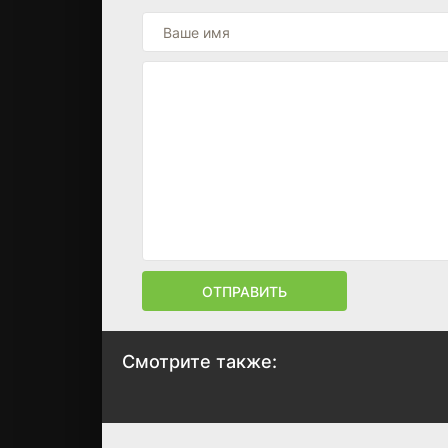
ОТПРАВИТЬ
Смотрите также:
Маша и Дударай
2021