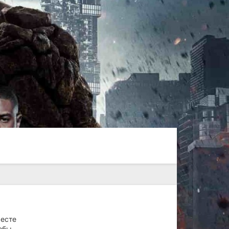
месте
тобы