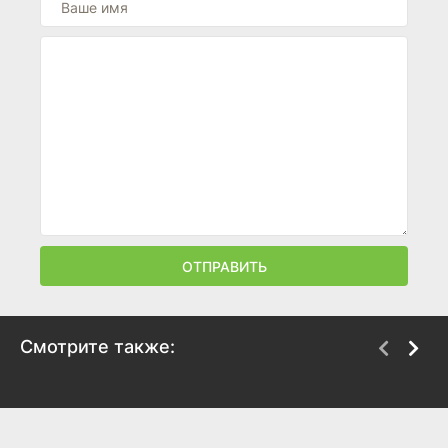
ОТПРАВИТЬ
Смотрите также:
Академия пиратов
Леди Баг и Супер-Кот
из Альтернативной
2023
Вселенной: