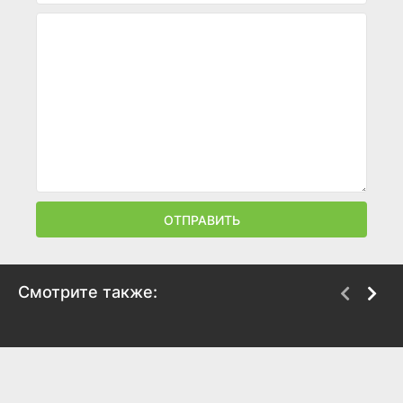
ОТПРАВИТЬ
Смотрите также:
Богомол
Белоснежка должна
умереть
2025
2024
8.1
7.3