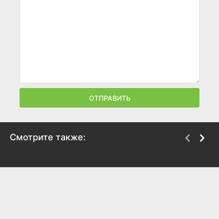
ОТПРАВИТЬ
Смотрите также:
Выход
Резервация
2026
2026
6
6.6