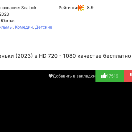
8.9
название:
Sealook
Рейтинги:
2023
 Южная
ильмы
,
Комедии
,
Детские
ньки (2023) в HD 720 - 1080 качестве бесплатно
Добавить в закладки
17519