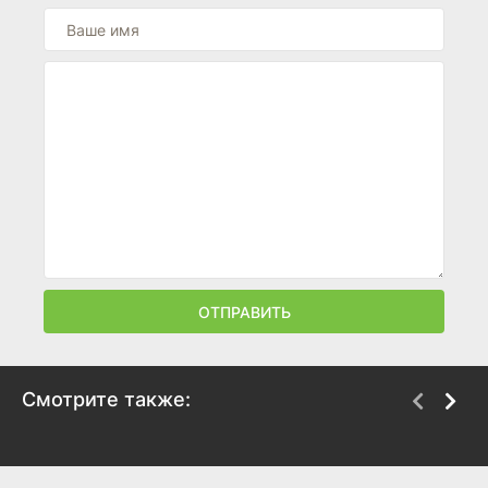
ОТПРАВИТЬ
Смотрите также:
Тайна старого
Бродяга
портрета
2025