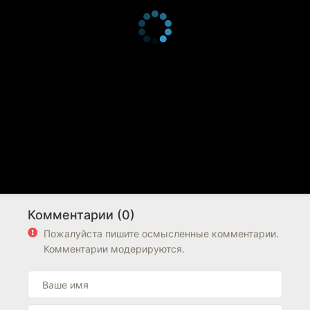
Комментарии (0)
Пожалуйста пишите осмысленные комментарии.
Комментарии модерируются.