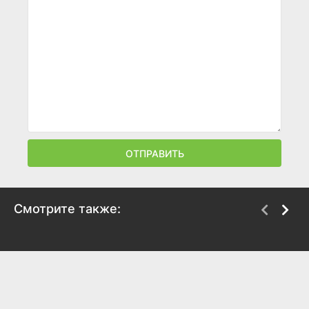
ОТПРАВИТЬ
Смотрите также:
На деревню дедушке
Папа может
2025
2025
7.7
7.2