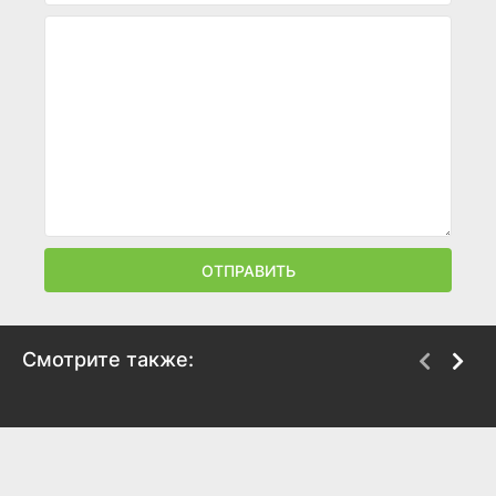
ОТПРАВИТЬ
Смотрите также:
Грешники
Нормал
2025
2025
6.7
7.5
6.5
6.9