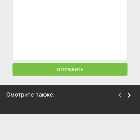
ОТПРАВИТЬ
Смотрите также:
Электрический штат
Дракон
2025
2025
6.3
5.9
7.8