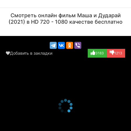
Алексей Воробьёв
Таукел Мусилим
Актёр
Актёр
Смотреть онлайн фильм Маша и Дударай
(2021) в HD 720 - 1080 качестве бесплатно
Добавить в закладки
3183
1213