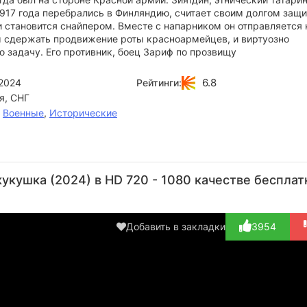
1917 года перебрались в Финляндию, считает своим долгом защ
 становится снайпером. Вместе с напарником он отправляется 
ы сдержать продвижение роты красноармейцев, и виртуозно
 задачу. Его противник, боец Зариф по прозвищу
6.8
2024
Рейтинги:
я, СНГ
,
Военные
,
Исторические
кушка (2024) в HD 720 - 1080 качестве бесплат
Добавить в закладки
3954