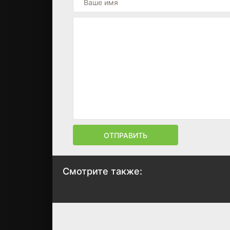
ОТПРАВИТЬ
Смотрите также:
Красные ленты
Война и музыка
2024
2024