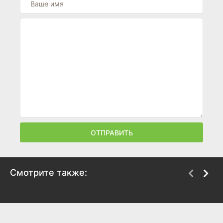
ОТПРАВИТЬ
Смотрите также:
Голос Хинд Раджаб
Кремлевский
волшебник
2025
2025