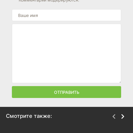
ОТПРАВИТЬ
Смотрите также:
Палестина 36
Кремлевский