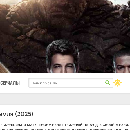
ТСЕРИАЛЫ
емля (2025)
я женщина и мать, переживает тяжелый период в своей жизни.
ния она возвращается в дом своего детства, расположенный на