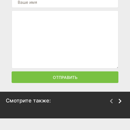
ОТПРАВИТЬ
Смотрите также:
Опасный Генри. Фильм
Звёздный путь:
Секция 31
2025
2025