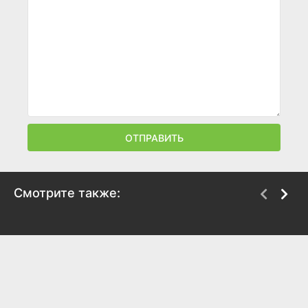
ОТПРАВИТЬ
Смотрите также:
Кордон
Емеля
2024
2024
6.7
6.6