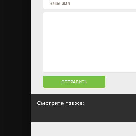
ОТПРАВИТЬ
Смотрите также:
Нормал
Битва за битвой
2025
2025