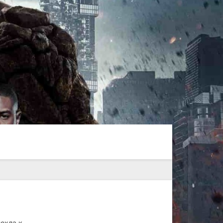
лохла к