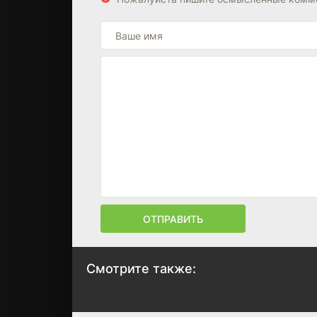
ОТПРАВИТЬ
Смотрите также:
Несвятая
Тюльпаны