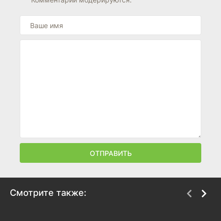
ОТПРАВИТЬ
Смотрите также:
Кунг-фу Панда 4
GOAT: Мечтай по-