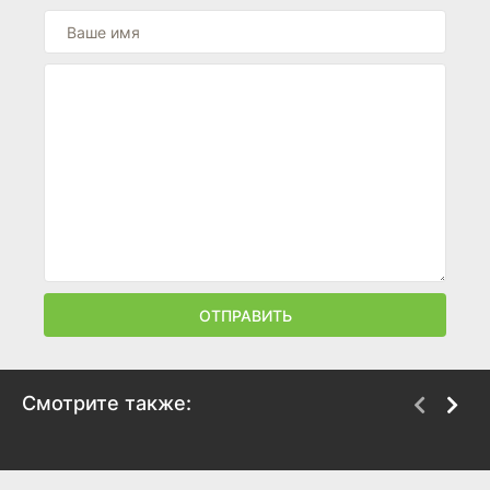
ОТПРАВИТЬ
Смотрите также:
Паук-Нуар
Каратель: Последнее
убийство
2026