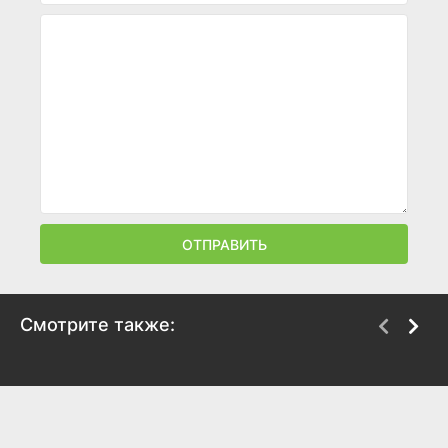
ОТПРАВИТЬ
Смотрите также:
Комментируй это
Не одна дома 3.
Выпускной
2026
2026
7.3