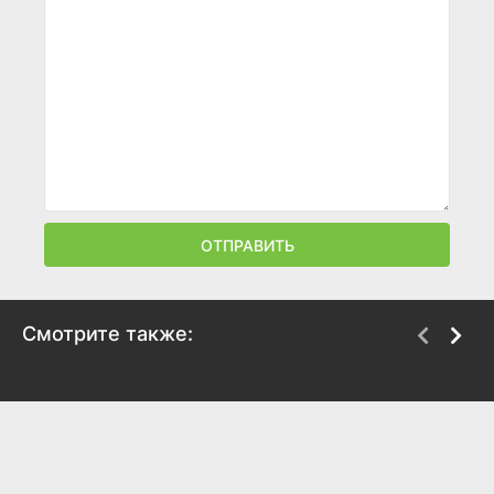
ОТПРАВИТЬ
Смотрите также:
Наживка
Чудо-человек
2026
2026
6.1
7
7
7.5