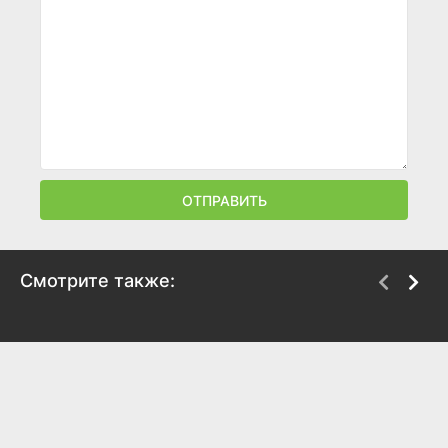
ОТПРАВИТЬ
Смотрите также:
Склиф
Скорая помощь 8
2025
2025
7.3
7.7