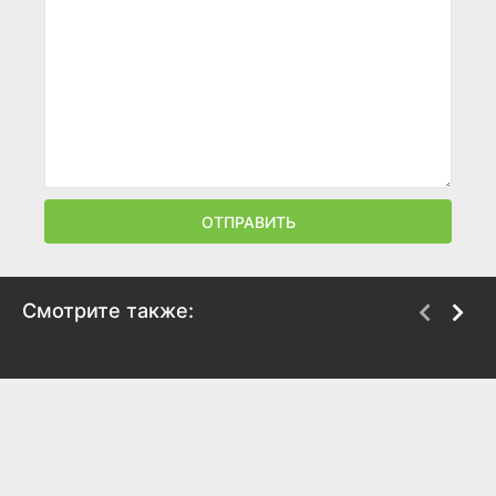
ОТПРАВИТЬ
Смотрите также:
Богатыри
Домовенок Кузя 2
2026
2026
5.9
7.8