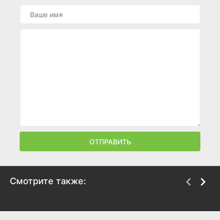
ОТПРАВИТЬ
Смотрите также:
Судья Ли Хан-ён
Честь
2026
2026