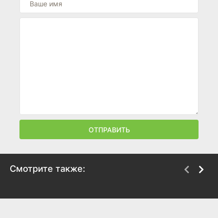
ОТПРАВИТЬ
Смотрите также:
Министерство
Корни
неджентльменских
2024
дел