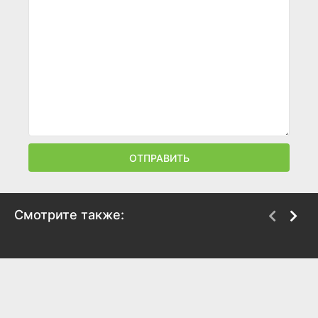
ОТПРАВИТЬ
Смотрите также:
Дом Дракона
На поверхности
2022
2022
8.1
8.3
6.4
6.4