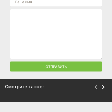
ОТПРАВИТЬ
Смотрите также:
Сент-Экзюпери
Ширли
2024
2024