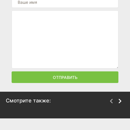
ОТПРАВИТЬ
Смотрите также:
Нормал
Достать ножи:
Воскрешение
2025
покойника