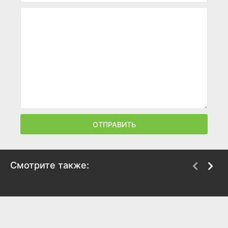
ОТПРАВИТЬ
Смотрите также:
На вызове
Последний отсчёт
2025
2025
6.7
7.5
6.5
6.8