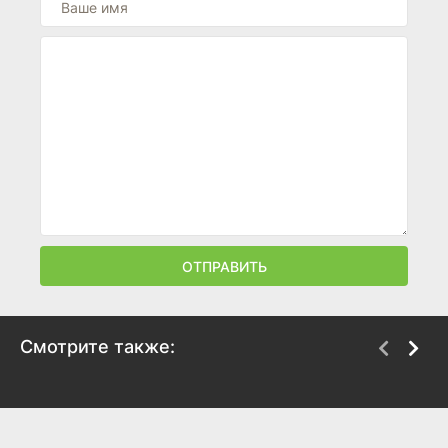
ОТПРАВИТЬ
Смотрите также:
Гангстерленд
Убийство с улыбкой
2025
2025