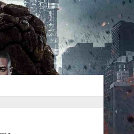
ратит