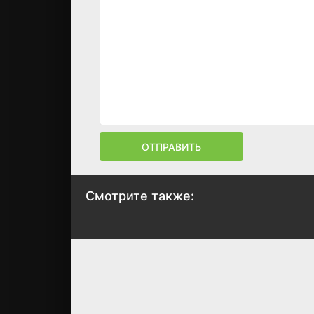
ОТПРАВИТЬ
Смотрите также:
Старший тренер
На льду
2025
2025
7.5
6.5