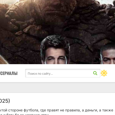
ТСЕРИАЛЫ
025)
той стороне футбола, где правят не правила, а деньги, а также
е и борьбе за честную игру.